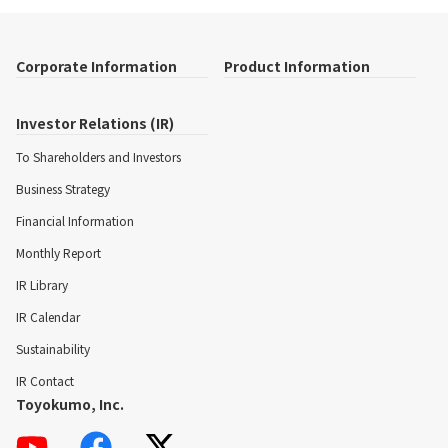
Corporate Information
Product Information
Investor Relations (IR)
To Shareholders and Investors
Business Strategy
Financial Information
Monthly Report
IR Library
IR Calendar
Sustainability
IR Contact
Toyokumo, Inc.