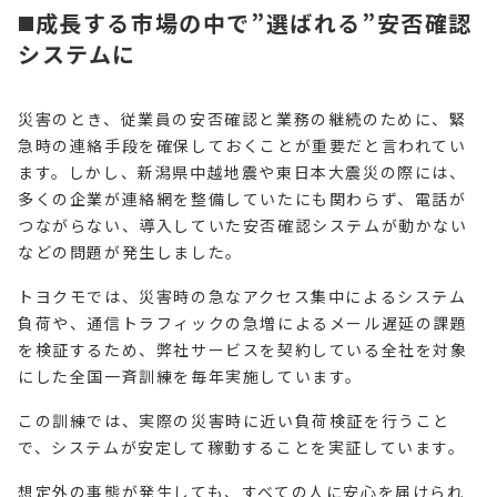
◼️成長する市場の中で”選ばれる”安否確認
システムに
災害のとき、従業員の安否確認と業務の継続のために、緊
急時の連絡手段を確保しておくことが重要だと言われてい
ます。しかし、新潟県中越地震や東日本大震災の際には、
多くの企業が連絡網を整備していたにも関わらず、電話が
つながらない、導入していた安否確認システムが動かない
などの問題が発生しました。
トヨクモでは、災害時の急なアクセス集中によるシステム
負荷や、通信トラフィックの急増によるメール遅延の課題
を検証するため、弊社サービスを契約している全社を対象
にした全国一斉訓練を毎年実施しています。
この訓練では、実際の災害時に近い負荷検証を行うこと
で、システムが安定して稼動することを実証しています。
想定外の事態が発生しても、すべての人に安心を届けられ