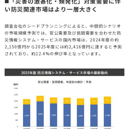
◼️「災害の激甚化・頻発化」対策需要に伴
い防災関連市場はより一層大きく
調査会社のシードプランニングによると、中間的シナリオ
の市場規模予測では、官公需要及び民間需要を合わせた防
災情報システム・サービスの国内市場は、2024年度の約
2,150億円から2025年度には約2,416億円に達すると予測
されており、約12.4%の伸び率となっています。