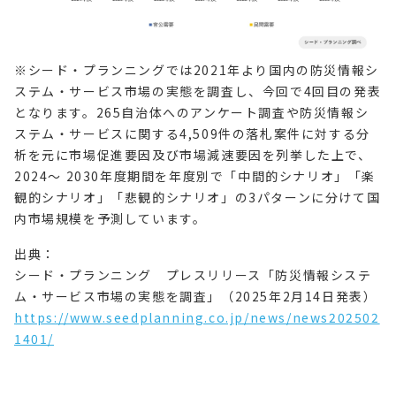
※シード・プランニングでは2021年より国内の防災情報シ
ステム・サービス市場の実態を調査し、今回で4回目の発表
となります。265自治体へのアンケート調査や防災情報シ
ステム・サービスに関する4,509件の落札案件に対する分
析を元に市場促進要因及び市場減速要因を列挙した上で、
2024～ 2030年度期間を年度別で「中間的シナリオ」「楽
観的シナリオ」「悲観的シナリオ」の3パターンに分けて国
内市場規模を予測しています。
出典：
シード・プランニング プレスリリース「防災情報システ
ム・サービス市場の実態を調査」（2025年2月14日発表）
https://www.seedplanning.co.jp/news/news202502
1401/