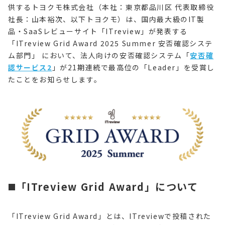
供するトヨクモ株式会社（本社：東京都品川区 代表取締役
社長：山本裕次、以下トヨクモ）は、国内最大級のIT製
品・SaaSレビューサイト「ITreview」が発表する
「ITreview Grid Award 2025 Summer 安否確認システ
ム部門」 において、法人向けの安否確認システム「
安否確
認サービス2
」が21期連続で最高位の「Leader」を受賞し
たことをお知らせします。
◼️「ITreview Grid Award」について
「ITreview Grid Award」とは、ITreviewで投稿された