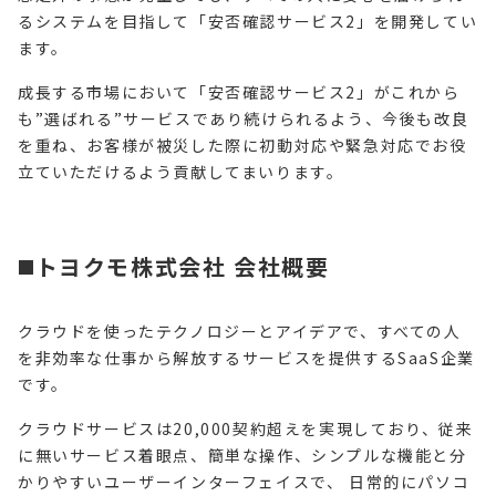
るシステムを目指して「安否確認サービス2」を開発してい
ます。
成長する市場において「安否確認サービス2」がこれから
も”選ばれる”サービスであり続けられるよう、今後も改良
を重ね、お客様が被災した際に初動対応や緊急対応でお役
立ていただけるよう貢献してまいります。
◼️トヨクモ株式会社 会社概要
クラウドを使ったテクノロジーとアイデアで、すべての人
を非効率な仕事から解放するサービスを提供するSaaS企業
です。
クラウドサービスは20,000契約超えを実現しており、従来
に無いサービス着眼点、簡単な操作、シンプルな機能と分
かりやすいユーザーインターフェイスで、 日常的にパソコ