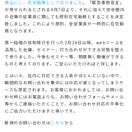
禁止にし、在宅勤務としておりました
。「緊急事態宣言」
が発せられるとされる4月7日より、それに加えて徒歩圏内
の近隣の従業員に関しても原則在宅勤務とすることを決定
致しました。これにより原則、全従業員が一時的に在宅勤
務となります。
第一段階の体制移行を行った2月26日以降、webツールを
活用した会議、セミナー、打ち合わせができる状態を整え
て参りました。今後もセミナー等、問題無く開催ができる
ものと考えております。ご安心いただければと存じます。
とはいえ、社内に対応できる人員がほとんどいない中で、
瞬間的なお問い合わせ集中には対応が遅くなってしまうケ
ースも想定されます。お客様におかれましては、お問い合
わせ時にはお電話よりも、お問い合わせフォームやメール
等からご連絡いただくことで、お問い合わせ対応の平準化
にご協力いただけますと幸いです。
新規のお問い合わせは
こちら
から