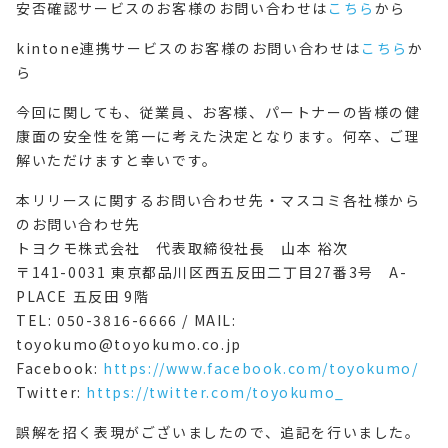
安否確認サービスのお客様のお問い合わせは
こちら
から
kintone連携サービスのお客様のお問い合わせは
こちら
か
ら
今回に関しても、従業員、お客様、パートナーの皆様の健
康面の安全性を第一に考えた決定となります。何卒、ご理
解いただけますと幸いです。
本リリースに関するお問い合わせ先・マスコミ各社様から
のお問い合わせ先
トヨクモ株式会社 代表取締役社長 山本 裕次
〒141-0031 東京都品川区西五反田二丁目27番3号 A-
PLACE 五反田 9階
TEL: 050-3816-6666 / MAIL:
toyokumo@toyokumo.co.jp
Facebook:
https://www.facebook.com/toyokumo/
Twitter:
https://twitter.com/toyokumo_
誤解を招く表現がございましたので、追記を行いました。