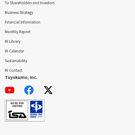
To Shareholders and Investors
Business Strategy
Financial Information
Monthly Report
IR Library
IR Calendar
Sustainability
IR Contact
Toyokumo, Inc.