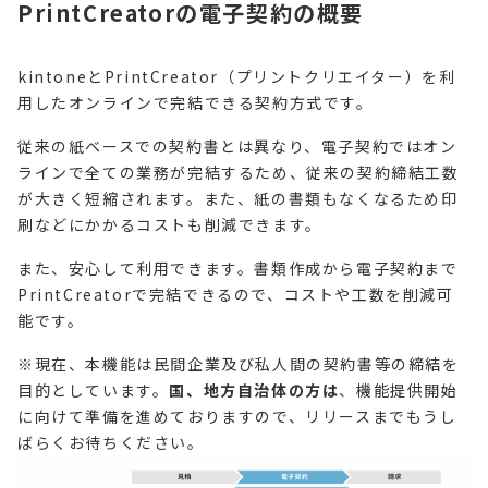
PrintCreatorの電子契約の概要
kintoneとPrintCreator（プリントクリエイター）を利
用したオンラインで完結できる契約方式です。
従来の紙ベースでの契約書とは異なり、電子契約ではオン
ラインで全ての業務が完結するため、従来の契約締結工数
が大きく短縮されます。また、紙の書類もなくなるため印
刷などにかかるコストも削減できます。
また、安心して利用できます。書類作成から電子契約まで
PrintCreatorで完結できるので、コストや工数を削減可
能です。
※現在、本機能は民間企業及び私人間の契約書等の締結を
目的としています。
国、地方自治体の方は
、機能提供開始
に向けて準備を進めておりますので、リリースまでもうし
ばらくお待ちください。