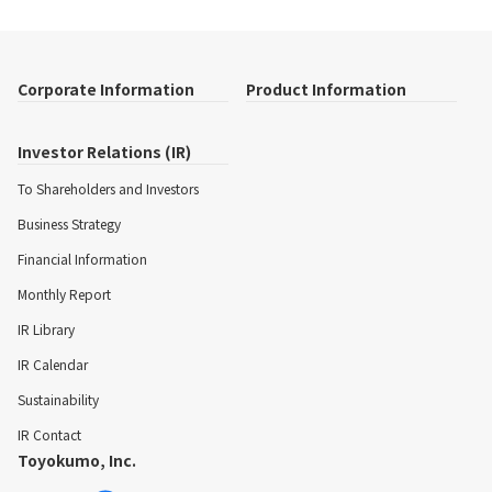
Corporate Information
Product Information
Investor Relations (IR)
To Shareholders and Investors
Business Strategy
Financial Information
Monthly Report
IR Library
IR Calendar
Sustainability
IR Contact
Toyokumo, Inc.