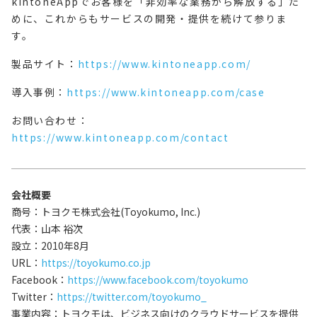
kintoneAppでお客様を「非効率な業務から解放する」た
めに、これからもサービスの開発・提供を続けて参りま
す。
製品サイト：
https://www.kintoneapp.com/
導入事例：
https://www.kintoneapp.com/case
お問い合わせ：
https://www.kintoneapp.com/contact
会社概要
商号：トヨクモ株式会社(Toyokumo, Inc.)
代表：山本 裕次
設立：2010年8月
URL：
https://toyokumo.co.jp
Facebook：
https://www.facebook.com/toyokumo
Twitter：
https://twitter.com/toyokumo_
事業内容：トヨクモは、ビジネス向けのクラウドサービスを提供