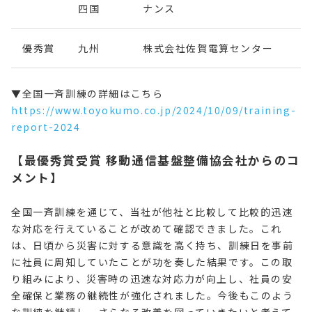
四国
ナンス
優秀賞
九州
株式会社佐賀電算センター
▼全国一斉訓練の詳細はこちら
https://www.toyokumo.co.jp/2024/10/09/training-
report-2024
【最優秀賞受賞 移動通信基盤整備協会社からのコ
メント】
全国一斉訓練を通じて、当社が他社と比較して比較的迅速
な対応を行えていることが改めて確認できました。これ
は、日頃から災害に対する意識を高く持ち、訓練日を事前
に社員に周知していたことが功を奏した結果です。この取
り組みにより、災害時の迅速な対応力が向上し、社員の安
全確保と業務の継続性が強化されました。今後もこのよう