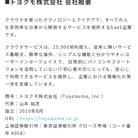
◼️トヨクモ株式会社 会社概要
クラウドを使ったテクノロジーとアイデアで、すべての人
を非効率な仕事から解放するサービスを提供するSaaS企業
です。
クラウドサービスは、15,000契約超え。従来に無いサービ
ス着眼点、簡単な操作、シンプルな機能と分かりやすいユ
ーザーインターフェイスで、 日常的にパソコンやスマート
フォンを活用していないIT初心者の方にとっても、安心し
て利用できるサービスを提供し、 企業における情報化の第
一歩を支援しています。
商号：トヨクモ株式会社（Toyokumo, Inc.）
代表：山本 裕次
設立：2010年8月
URL：
https://toyokumo.co.jp
上場証券取引所：東京証券取引所 グロース市場（コード番
号 4058）