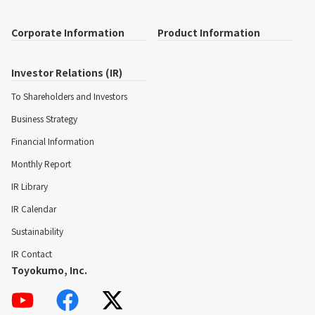
Corporate Information
Product Information
Investor Relations (IR)
To Shareholders and Investors
Business Strategy
Financial Information
Monthly Report
IR Library
IR Calendar
Sustainability
IR Contact
Toyokumo, Inc.