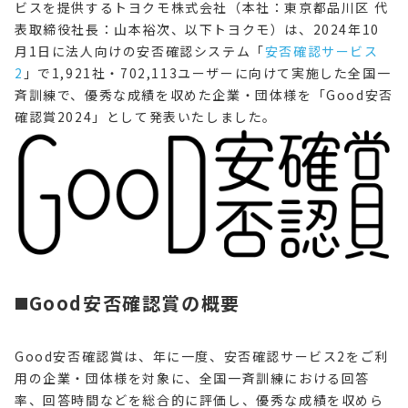
ビスを提供するトヨクモ株式会社（本社：東京都品川区 代
表取締役社長：山本裕次、以下トヨクモ）は、2024年10
月1日に法人向けの安否確認システム「
安否確認サービス
2
」で1,921社・702,113ユーザーに向けて実施した全国一
斉訓練で、優秀な成績を収めた企業・団体様を「Good安否
確認賞2024」として発表いたしました。
◼️Good安否確認賞の概要
Good安否確認賞は、年に一度、安否確認サービス2をご利
用の企業・団体様を対象に、全国一斉訓練における回答
率、回答時間などを総合的に評価し、優秀な成績を収めら