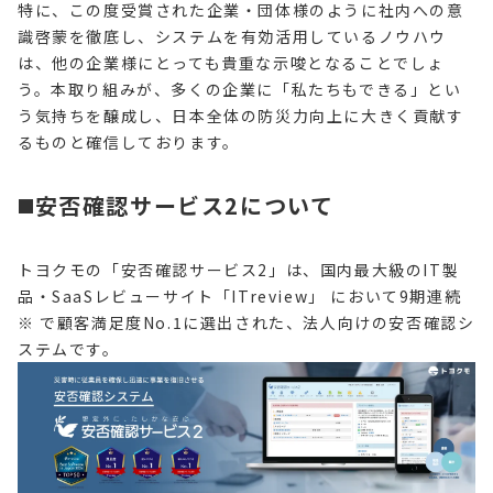
特に、この度受賞された企業・団体様のように社内への意
識啓蒙を徹底し、システムを有効活用しているノウハウ
は、他の企業様にとっても貴重な示唆となることでしょ
う。本取り組みが、多くの企業に「私たちもできる」とい
う気持ちを醸成し、日本全体の防災力向上に大きく貢献す
るものと確信しております。
◼️安否確認サービス2について
トヨクモの「安否確認サービス2」は、国内最大級のIT製
品・SaaSレビューサイト「ITreview」 において9期連続
※ で顧客満足度No.1に選出された、法人向けの安否確認シ
ステムです。