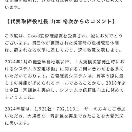
な訓練を継続し、さらなる改善を図っていきたいと考えて
います。
【代表取締役社長 山本 裕次からのコメント】
この度は、Good安否確認賞を受賞され、誠におめでとう
ございます。貴団体が構築された災害時の危機管理体制
は、類まれなる水準に達しており、深く敬意を表します。
2024年1月の能登半島地震以降、「大規模災害発生時にお
けるシステムの安定稼働」に関するお問い合わせを数多く
いただいております。安否確認システムは、有事の際に最
もその機能が求められるツールであることから、2018年よ
り全国一斉訓練を実施し、システムの信頼性向上に努めて
まいりました。
2024年度は、1,921社・702,113ユーザーの方々にご参加
いただき、大規模な一斉訓練を実施できたことを大変光栄
に思います。