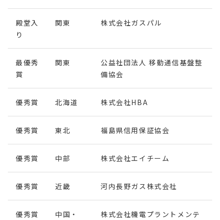
殿堂入
関東
株式会社ガスパル
り
最優秀
関東
公益社団法人 移動通信基盤整
賞
備協会
優秀賞
北海道
株式会社HBA
優秀賞
東北
福島県信用保証協会
優秀賞
中部
株式会社エイチーム
優秀賞
近畿
河内長野ガス株式会社
優秀賞
中国・
株式会社機電プラントメンテ