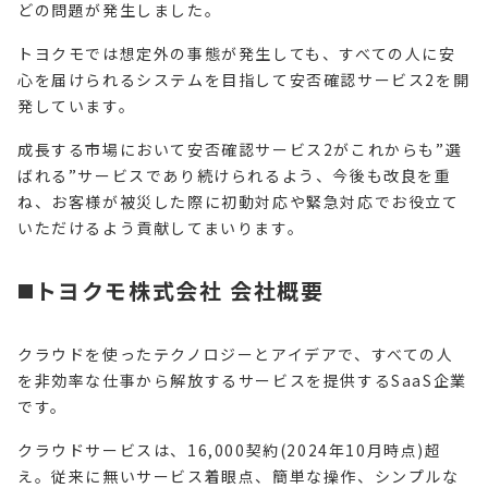
どの問題が発生しました。
トヨクモでは想定外の事態が発生しても、すべての人に安
心を届けられるシステムを目指して安否確認サービス2を開
発しています。
成長する市場において安否確認サービス2がこれからも”選
ばれる”サービスであり続けられるよう、今後も改良を重
ね、お客様が被災した際に初動対応や緊急対応でお役立て
いただけるよう貢献してまいります。
◼️トヨクモ株式会社 会社概要
クラウドを使ったテクノロジーとアイデアで、すべての人
を非効率な仕事から解放するサービスを提供するSaaS企業
です。
クラウドサービスは、16,000契約(2024年10月時点)超
え。従来に無いサービス着眼点、簡単な操作、シンプルな