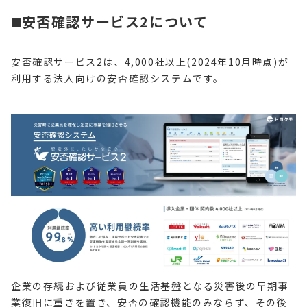
◼️安否確認サービス2について
安否確認サービス2は、4,000社以上(2024年10月時点)が
利用する法人向けの安否確認システムです。
企業の存続および従業員の生活基盤となる災害後の早期事
業復旧に重きを置き、安否の確認機能のみならず、その後