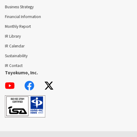
Business Strategy
Financial Information
Monthly Report
IR Library
IR Calendar
Sustainability
IR Contact
Toyokumo, Inc.