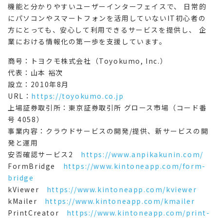
機能と分かりやすいユーザーインターフェイスで、 日常的
にパソコンやスマートフォンを活用していないIT初心者の
方にとっても、安心して利用できるサービスを提供し、 企
業における情報化の第一歩を支援しています。
商号：トヨクモ株式会社（Toyokumo, Inc.）
代表：山本 裕次
設立：2010年8月
URL：
https://toyokumo.co.jp
上場証券取引所：東京証券取引所 グロース市場（コード番
号 4058）
事業内容：クラウドサービスの開発/提供、新サービスの開
発と運用
安否確認サービス2
https://www.anpikakunin.com/
FormBridge
https://www.kintoneapp.com/form-
bridge
kViewer
https://www.kintoneapp.com/kviewer
kMailer
https://www.kintoneapp.com/kmailer
PrintCreator
https://www.kintoneapp.com/print-