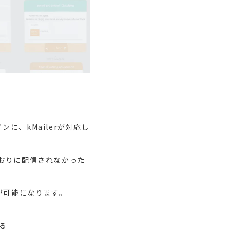
ンに、kMailerが対応し
どおりに配信されなかった
が可能になります。
る