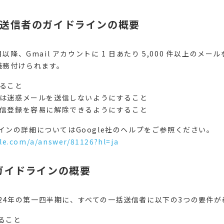
ール送信者のガイドラインの概要
年 2 月以降、Gmail アカウントに 1 日あたり 5,000 件以上の
義務付けられます。
すること
たは迷惑メールを送信しないようにすること
配信登録を容易に解除できるようにすること
インの詳細についてはGoogle社のヘルプをご参照ください。
le.com/a/answer/81126?hl=ja
のガイドラインの概要
は2024年の第一四半期に、すべての一括送信者に以下の3つの要件
ること