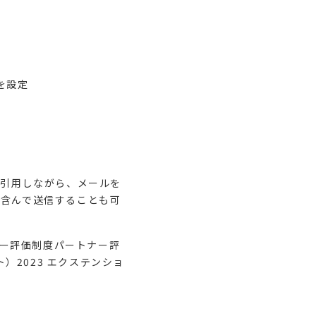
を設定
報を引用しながら、メールを
を含んで送信することも可
トナー評価制度パートナー評
ポート）2023 エクステンショ