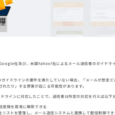
Google社及び、米国Yahoo!社によるメール送信者のガイドライ
、このガイドラインの要件を満たしていない場合、「メールが想定
されたり」する弊害が起こる可能性があります。
のガイドラインに対応したことで、送信者は所定の対応を行えば以下
信登録を容易に解除できる
信停止リストを管理し、メール送信システムと連携して配信制御でき