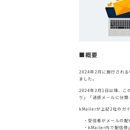
■概要
2024年2月に施行される
ました。
2024年2月1日以降
り」「迷惑メールに分類
kMailerが上記2社
・受信者がメールの配
・kMailer内で配