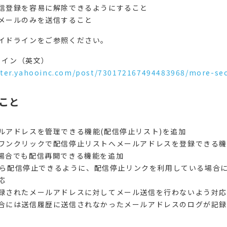
信登録を容易に解除できるようにすること
メールのみを送信すること
イドラインをご参照ください。
ドライン（英文）
ster.yahooinc.com/post/730172167494483968/more-se
こと
アドレスを管理できる機能(配信停止リスト)を追加
ンクリックで配信停止リストへメールアドレスを登録できる機
場合でも配信再開できる機能を追加
ら配信停止できるように、配信停止リンクを利用している場合には Lis
応
されたメールアドレスに対してメール送信を行わないよう対応
には送信履歴に送信されなかったメールアドレスのログが記録