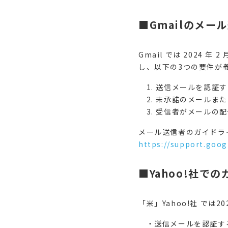
■Gmailのメ
Gmail では 2024 
し、以下の3つの要件が
1. 送信メールを認証
2. 未承諾のメールま
3. 受信者がメールの
メール送信者のガイドラ
https://support.goog
■Yahoo!社で
「米」Yahoo!社 で
・送信メールを認証す