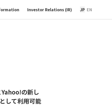
formation
Investor Relations (IR)
JP
EN
Yahoo!の新し
として利用可能