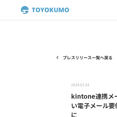
プレスリリース一覧へ戻る
2024.01.24
kintone連携
い電子メール要
に