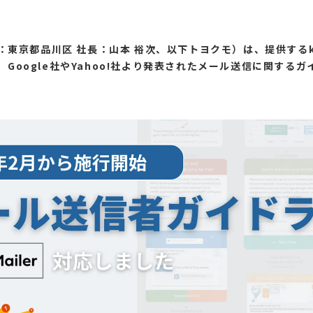
東京都品川区 社長：山本 裕次、以下トヨクモ）は、提供するki
」が、Google社やYahoo!社より発表されたメール送信に関す
。