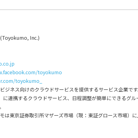
okumo, Inc.)
.co.jp
w.facebook.com/toyokumo
ter.com/toyokumo_
ビジネス向けのクラウドサービスを提供するサービス企業です
one」に連携するクラウドサービス、日程調整が簡単にできるグ
。
トヨクモは東京証券取引所マザーズ市場（現：東証グロース市場）