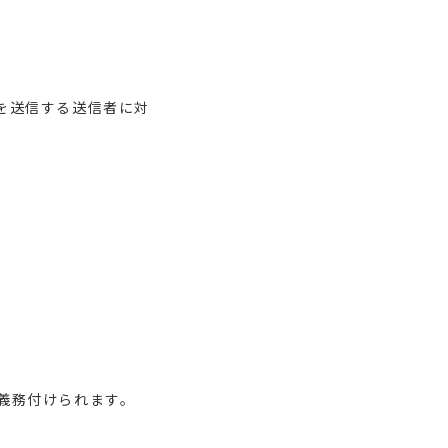
メールを送信する送信者に対
が義務付けられます。