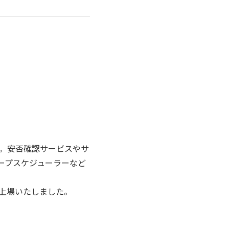
。安否確認サービスやサ
ループスケジューラーなど
に上場いたしました。