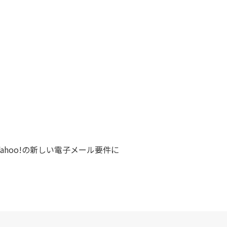
eとYahoo!の新しい電子メール要件に