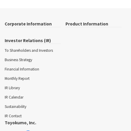
Corporate Information
Product Information
Investor Relations (IR)
To Shareholders and Investors
Business Strategy
Financial Information
Monthly Report
IR Library
IR Calendar
Sustainability
IR Contact
Toyokumo, Inc.