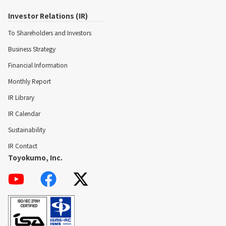
Investor Relations (IR)
To Shareholders and Investors
Business Strategy
Financial Information
Monthly Report
IR Library
IR Calendar
Sustainability
IR Contact
Toyokumo, Inc.