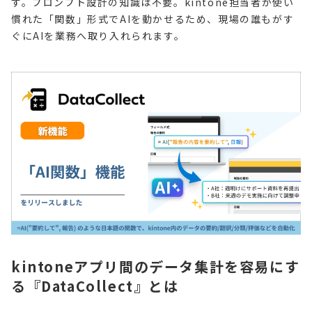
す。プロンプト設計の知識は不要。kintone担当者が使い
慣れた「関数」形式でAIを動かせるため、現場の誰もがす
ぐにAIを業務へ取り入れられます。
kintoneアプリ間のデータ集計を容易にす
る『DataCollect』とは