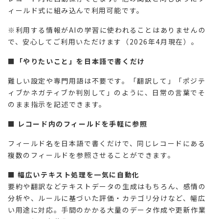
ィールド式に組み込んで利用可能です。
※利用する情報がAIの学習に使われることはありませんの
で、安心してご利用いただけます（2026年4月現在）。
■「やりたいこと」を日本語で書くだけ
難しい設定や専門用語は不要です。「翻訳して」「ポジテ
ィブかネガティブか判別して」のように、日常の言葉でそ
のまま指示を記述できます。
■ レコード内のフィールドを手軽に参照
フィールド名を日本語で書くだけで、同じレコードにある
複数のフィールドを参照させることができます。
■ 幅広いテキスト処理を一気に自動化
要約や翻訳などテキストデータの生成はもちろん、感情の
分析や、ルールに基づいた評価・カテゴリ分けなど、幅広
い用途に対応。手間のかかる大量のデータ作成や更新作業