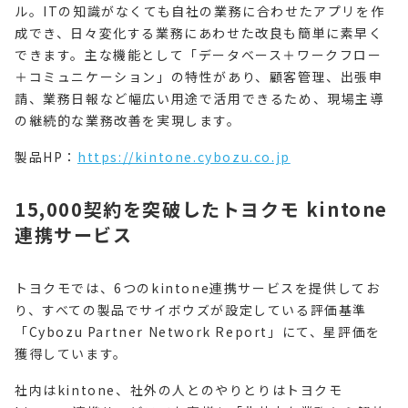
ル。ITの知識がなくても自社の業務に合わせたアプリを作
成でき、日々変化する業務にあわせた改良も簡単に素早く
できます。主な機能として「データベース＋ワークフロー
＋コミュニケーション」の特性があり、顧客管理、出張申
請、業務日報など幅広い用途で活用できるため、現場主導
の継続的な業務改善を実現します。
製品HP：
https://kintone.cybozu.co.jp
15,000契約を突破したトヨクモ kintone
連携サービス
トヨクモでは、6つのkintone連携サービスを提供してお
り、すべての製品でサイボウズが設定している評価基準
「Cybozu Partner Network Report」にて、星評価を
獲得しています。
社内はkintone、社外の人とのやりとりはトヨクモ