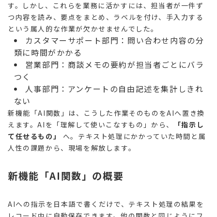
す。しかし、これらを業務に活かすには、担当者が一件ず
つ内容を読み、要点をまとめ、ラベルを付け、手入力する
という属人的な作業が欠かせませんでした。
カスタマーサポート部門：問い合わせ内容の分
類に時間がかかる
営業部門：商談メモの要約が担当者ごとにバラ
つく
人事部門：アンケートの自由記述を集計しきれ
ない
新機能「AI関数」は、こうした作業そのものをAIへ置き換
えます。AIを「理解して使いこなすもの」から、
「指示し
て任せるもの」
へ。テキスト処理にかかっていた時間と属
人性の課題から、現場を解放します。
新機能「AI関数」の概要
AIへの指示を日本語で書くだけで、テキスト処理の結果を
レコード内に自動保存できます。他の関数と同じようにフ