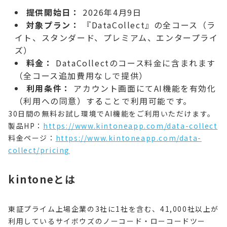
提供開始日：
2026年4月9日
対象プラン：
『DataCollect』の全コース（ラ
イト、スタンダード、プレミアム、エンタープライ
ズ）
料金：
DataCollectのコース料金に含まれます
（全コース追加費用なしで提供）
利用条件：
アカウント画面にてAI機能を有効化
（利用への同意）することで利用可能です。
30日間の無料お試し環境でAI機能をご利用いただけます。
製品HP：
https://www.kintoneapp.com/data-collect
料金ページ：
https://www.kintoneapp.com/data-
collect/pricing
kintoneとは
東証プライム上場企業の3社に1社を含む、41,000社以上が
利用しているサイボウズのノーコード・ローコードツー