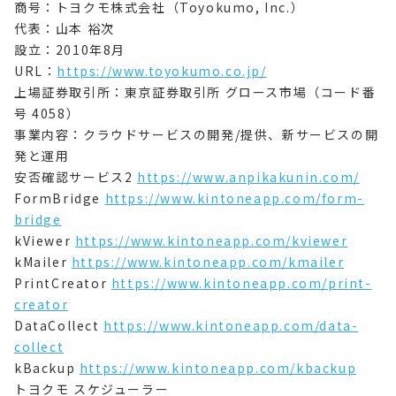
商号：トヨクモ株式会社（Toyokumo, Inc.）
代表：山本 裕次
設立：2010年8月
URL：
https://www.toyokumo.co.jp/
上場証券取引所：東京証券取引所 グロース市場（コード番
号 4058）
事業内容：クラウドサービスの開発/提供、新サービスの開
発と運用
安否確認サービス2
https://www.anpikakunin.com/
FormBridge
https://www.kintoneapp.com/form-
bridge
kViewer
https://www.kintoneapp.com/kviewer
kMailer
https://www.kintoneapp.com/kmailer
PrintCreator
https://www.kintoneapp.com/print-
creator
DataCollect
https://www.kintoneapp.com/data-
collect
kBackup
https://www.kintoneapp.com/kbackup
トヨクモ スケジューラー